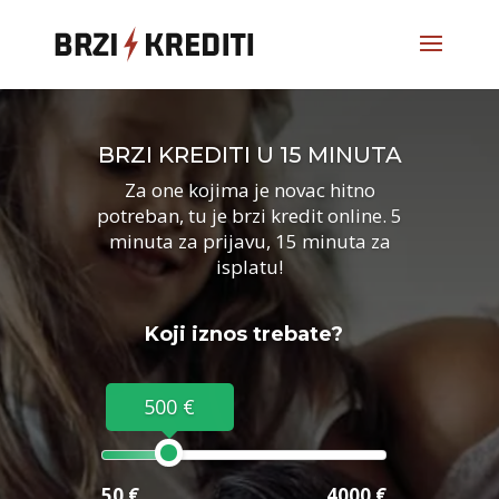
BRZI KREDITI U 15 MINUTA
Za one kojima je novac hitno
potreban, tu je brzi kredit online. 5
minuta za prijavu, 15 minuta za
isplatu!
Koji iznos trebate?
500 €
50 €
4000 €