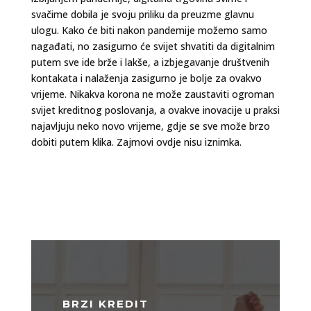
svačime dobila je svoju priliku da preuzme glavnu
ulogu. Kako će biti nakon pandemije možemo samo
nagađati, no zasigurno će svijet shvatiti da digitalnim
putem sve ide brže i lakše, a izbjegavanje društvenih
kontakata i nalaženja zasigurno je bolje za ovakvo
vrijeme. Nikakva korona ne može zaustaviti ogroman
svijet kreditnog poslovanja, a ovakve inovacije u praksi
najavljuju neko novo vrijeme, gdje se sve može brzo
dobiti putem klika. Zajmovi ovdje nisu iznimka.
BRZI KREDIT