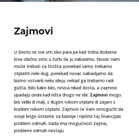
Zajmovi
U životu se sve vrti oko para pa kad treba dodatna
lova obično smo u žurbi da ju nabavimo. Novac nam
može trebati za štošta: ponekad samo trebamo
otplatiti neki dug, ponekad novac nabavljamo da
bismo ostvarili neku ideju; nekad ga trebamo radi
gušta. Bilo kako bilo, novca nikad dosta, a zajmovi
upadaju onda kad ništa drugo ne ide.
Zajmovi
mogu
biti veliki ili mali, s dugim rokom otplate ili zajam s
kratkim rokom otplate. Zajmovi će Vam omogućiti da
svoje brige ostavite za kasnije i riješite taj financijski
problem odmah. Kada ima mogućnost zajma,
problemi odmah nestaju.