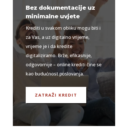
Bez dokumentacije uz
minimalne uvjete
Krediti u svakom obliku mogu biti i
za Vas, a uz digitalno vrijeme,
vrijeme je i da kredite
digitaliziramo. Brže, efikasnije,
odgovornije – online krediti čine se
kao budućnost poslovanja.
ZATRAŽI KREDIT