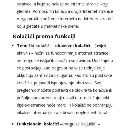
stranica, a koje se nalaze na Internet stranici koje
gledate. Pomoću tih kolačića druge Internet stranice
mogu pratiti korištenje Interneta na Internet stranici
koju gledate u marketinške svrhe.
Kolačići prema funkciji
Tehnički kolačići – obavezni kolačići –
(uvijek
aktivni) – nužni za funkcioniranje Internet stranice i
ne mogu se isključiti u našim sustavima. Uobičajeno
se postavljaju kao odgovor na vaše radnje koje
uključuju zahtjev za uslugama, kao što su postavke
kolačića, prijava ili ispunjavanje obrazaca. Svoj
preglednik možete postaviti da blokira te kolačiće ili
pošalje upozorenje o njima, ali u tom slučaju neki
dijelovi stranice neće raditi. Ti kolačići ne pohranjuju
nikakve informacije koje bi vas mogle identificirati.
Funkcionalni kolačići –
(mogu se isključiti) –