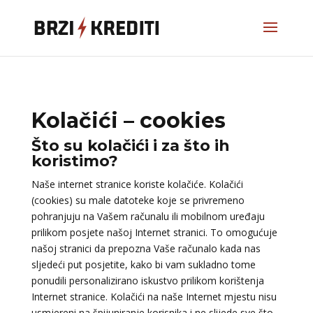
Kolačići – cookies
Što su kolačići i za što ih
koristimo?
Naše internet stranice koriste kolačiće. Kolačići
(cookies) su male datoteke koje se privremeno
pohranjuju na Vašem računalu ili mobilnom uređaju
prilikom posjete našoj Internet stranici. To omogućuje
našoj stranici da prepozna Vaše računalo kada nas
sljedeći put posjetite, kako bi vam sukladno tome
ponudili personalizirano iskustvo prilikom korištenja
Internet stranice. Kolačići na naše Internet mjestu nisu
usmjereni na špijuniranje korisnika i ne slijede sve što