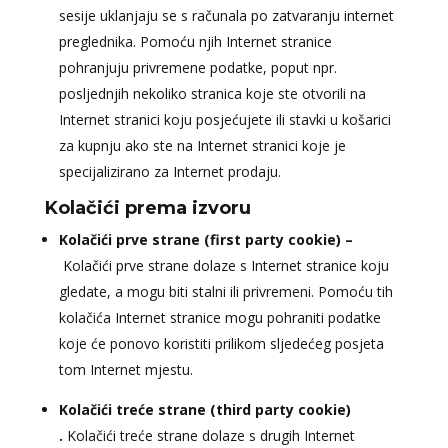
sesije uklanjaju se s računala po zatvaranju internet
preglednika. Pomoću njih Internet stranice
pohranjuju privremene podatke, poput npr.
posljednjih nekoliko stranica koje ste otvorili na
Internet stranici koju posjećujete ili stavki u košarici
za kupnju ako ste na Internet stranici koje je
specijalizirano za Internet prodaju.
Kolačići prema izvoru
Kolačići prve strane (first party cookie) –
Kolačići prve strane dolaze s Internet stranice koju
gledate, a mogu biti stalni ili privremeni. Pomoću tih
kolačića Internet stranice mogu pohraniti podatke
koje će ponovo koristiti prilikom sljedećeg posjeta
tom Internet mjestu.
Kolačići treće strane (third party cookie)
.
Kolačići treće strane dolaze s drugih Internet