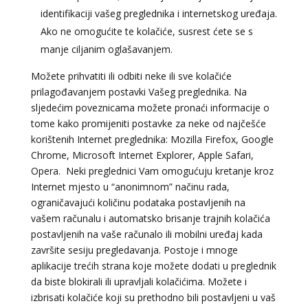
identifikaciji vašeg preglednika i internetskog uređaja.
Ako ne omogućite te kolačiće, susrest ćete se s
manje ciljanim oglašavanjem.
Možete prihvatiti ili odbiti neke ili sve kolačiće
prilagođavanjem postavki Vašeg preglednika. Na
sljedećim poveznicama možete pronaći informacije o
tome kako promijeniti postavke za neke od najčešće
korištenih Internet preglednika: Mozilla Firefox, Google
Chrome, Microsoft Internet Explorer, Apple Safari,
Opera. Neki preglednici Vam omogućuju kretanje kroz
Internet mjesto u “anonimnom” načinu rada,
ograničavajući količinu podataka postavljenih na
vašem računalu i automatsko brisanje trajnih kolačića
postavljenih na vaše računalo ili mobilni uređaj kada
završite sesiju pregledavanja. Postoje i mnoge
aplikacije trećih strana koje možete dodati u preglednik
da biste blokirali ili upravljali kolačićima. Možete i
izbrisati kolačiće koji su prethodno bili postavljeni u vaš