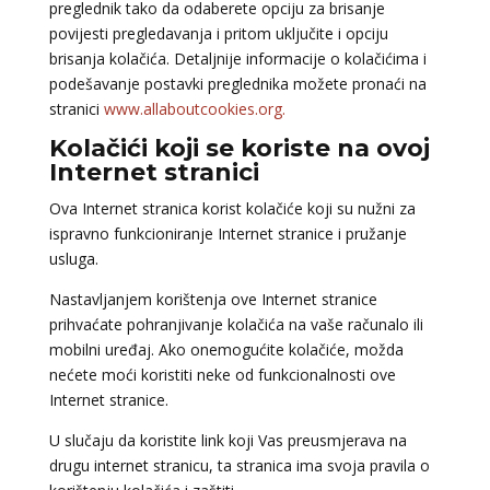
preglednik tako da odaberete opciju za brisanje
povijesti pregledavanja i pritom uključite i opciju
brisanja kolačića. Detaljnije informacije o kolačićima i
podešavanje postavki preglednika možete pronaći na
stranici
www.allaboutcookies.org.
Kolačići koji se koriste na ovoj
Internet stranici
Ova Internet stranica korist kolačiće koji su nužni za
ispravno funkcioniranje Internet stranice i pružanje
usluga.
Nastavljanjem korištenja ove Internet stranice
prihvaćate pohranjivanje kolačića na vaše računalo ili
mobilni uređaj. Ako onemogućite kolačiće, možda
nećete moći koristiti neke od funkcionalnosti ove
Internet stranice.
U slučaju da koristite link koji Vas preusmjerava na
drugu internet stranicu, ta stranica ima svoja pravila o