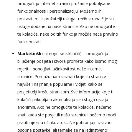
omogućuju Internet stranici pružanje poboljšane
funkcionalnosti i personalizaciju. Možemo ih
postaviti mi ili pružatelji usluga trećih strana čije su
usluge dodane na naše stranice. Ako ne omogućite
te kolačiće, neke od tih funkcija možda neće pravilno
funkcionirati.
Marketinški –
(mogu se isključiti) – omogućuju
bilježenje posjeta i izvora prometa kako bismo mogli
mjeriti i poboljšati učinkovitost naše Internet
stranice. Pomažu nam saznati koje su stranice
najviše i najmanje popularne i vidjeti kako se
posjetitelji kreću stranicom. Sve informacije koje ti
kolačići prikupljaju akumuliraju se i stoga ostaju
anonimni. Ako ne omogućite te kolačiće, nećemo
znati kada ste posjetili našu stranicu i nećemo moći
pratiti njezinu učinkovitost. Ne pohranjuju izravno
osobne postavke, ali temelje se na jedinstvenoj