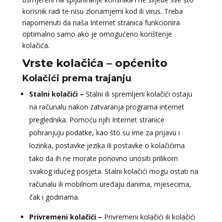
korisnik radi te nisu zlonamjerni kod ili virus. Treba
napomenuti da naša Internet stranica funkcionira
optimalno samo ako je omogućeno korištenje
kolačića.
Vrste kolačića – općenito
Kolačići prema trajanju
Stalni kolačići –
Stalni ili spremljeni kolačići ostaju
na računalu nakon zatvaranja programa internet
preglednika. Pomoću njih Internet stranice
pohranjuju podatke, kao što su ime za prijavu i
lozinka, postavke jezika ili postavke o kolačićima
tako da ih ne morate ponovno unositi prilikom
svakog idućeg posjeta. Stalni kolačići mogu ostati na
računalu ili mobilnom uređaju danima, mjesecima,
čak i godinama.
Privremeni kolačići –
Privremeni kolačići ili kolačići