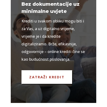
Bez dokumentacije uz
minimalne uvjete
Krediti u svakom obliku mogu biti i
za Vas, a uz digitalno vrijeme,
vrijeme je i da kredite
digitaliziramo. Brže, efikasnije,
odgovornije – online krediti čine se
kao budućnost poslovanja.
ZATRAŽI KREDIT