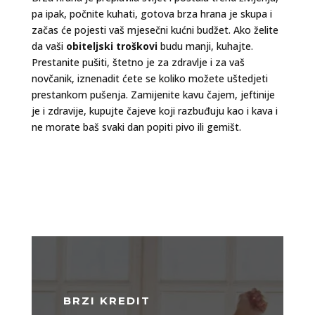
pa ipak, počnite kuhati, gotova brza hrana je skupa i
začas će pojesti vaš mjesečni kućni budžet. Ako želite
da vaši
obiteljski troškovi
budu manji, kuhajte.
Prestanite pušiti, štetno je za zdravlje i za vaš
novčanik, iznenadit ćete se koliko možete uštedjeti
prestankom pušenja. Zamijenite kavu čajem, jeftinije
je i zdravije, kupujte čajeve koji razbuđuju kao i kava i
ne morate baš svaki dan popiti pivo ili gemišt.
BRZI KREDIT