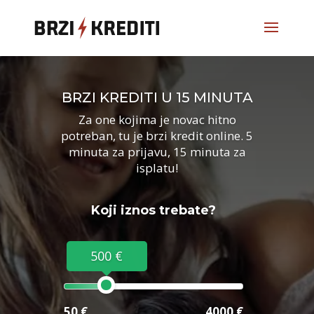
BRZI KREDITI U 15 MINUTA
Za one kojima je novac hitno
potreban, tu je brzi kredit online. 5
minuta za prijavu, 15 minuta za
isplatu!
Koji iznos trebate?
500 €
50 €
4000 €