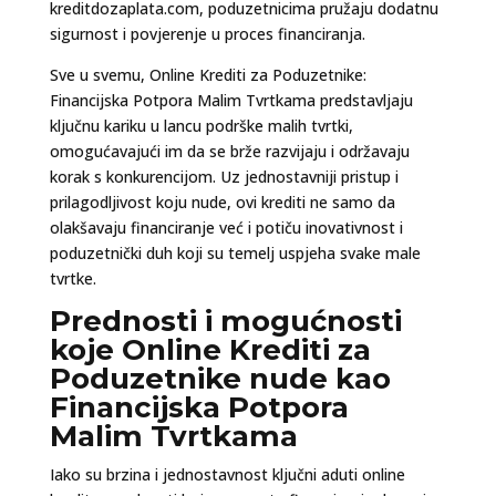
kreditdozaplata.com, poduzetnicima pružaju dodatnu
sigurnost i povjerenje u proces financiranja.
Sve u svemu, Online Krediti za Poduzetnike:
Financijska Potpora Malim Tvrtkama predstavljaju
ključnu kariku u lancu podrške malih tvrtki,
omogućavajući im da se brže razvijaju i održavaju
korak s konkurencijom. Uz jednostavniji pristup i
prilagodljivost koju nude, ovi krediti ne samo da
olakšavaju financiranje već i potiču inovativnost i
poduzetnički duh koji su temelj uspjeha svake male
tvrtke.
Prednosti i mogućnosti
koje Online Krediti za
Poduzetnike nude kao
Financijska Potpora
Malim Tvrtkama
Iako su brzina i jednostavnost ključni aduti online