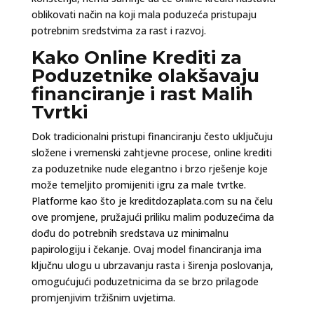
oblikovati način na koji mala poduzeća pristupaju
potrebnim sredstvima za rast i razvoj.
Kako Online Krediti za
Poduzetnike olakšavaju
financiranje i rast Malih
Tvrtki
Dok tradicionalni pristupi financiranju često uključuju
složene i vremenski zahtjevne procese, online krediti
za poduzetnike nude elegantno i brzo rješenje koje
može temeljito promijeniti igru za male tvrtke.
Platforme kao što je kreditdozaplata.com su na čelu
ove promjene, pružajući priliku malim poduzećima da
dođu do potrebnih sredstava uz minimalnu
papirologiju i čekanje. Ovaj model financiranja ima
ključnu ulogu u ubrzavanju rasta i širenja poslovanja,
omogućujući poduzetnicima da se brzo prilagode
promjenjivim tržišnim uvjetima.