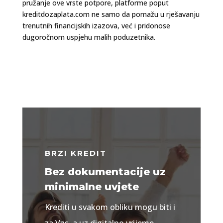
pružanje ove vrste potpore, platforme poput
kreditdozaplata.com ne samo da pomažu u rješavanju
trenutnih financijskih izazova, već i pridonose
dugoročnom uspjehu malih poduzetnika.
BRZI KREDIT
Bez dokumentacije uz
minimalne uvjete
Krediti u svakom obliku mogu biti i