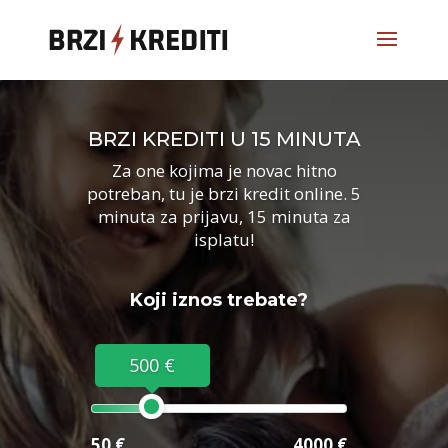
BRZI KREDITI U 15 MINUTA
Za one kojima je novac hitno
potreban, tu je brzi kredit online. 5
minuta za prijavu, 15 minuta za
isplatu!
Koji iznos trebate?
500 €
50 €
4000 €