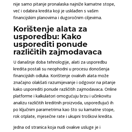
nije samo pitanje pronalaska najniže kamatne stope,
već i odabira kredita koji je usklađen s vašim
financijskim planovima i dugoročnim ciljevima.
Korištenje alata za
usporedbu: Kako
usporediti ponude
različitih zajmodavaca
U današnje doba tehnologije, alati za usporedbu
kredita postali su neophodni u procesu donošenja
financijskih odluka. Korištenje ovakvih alata može
značajno olakšati razumijevanje i odgovor na pitanje
kako usporediti ponude različitih zajmodavaca. Online
platforme i kalkulatori omogućuju brzu i učinkovitu
analizu različitih kreditnih proizvoda, uspoređujući ih
po ključnim parametrima kao što su kamatne stope,
rok otplate, mjesečne rate i ukupni troškovi kredita.
Jedna od stranica koja nudi ovakve usluge je i