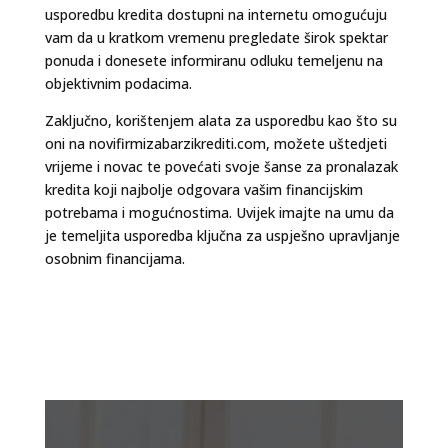
usporedbu kredita dostupni na internetu omogućuju
vam da u kratkom vremenu pregledate širok spektar
ponuda i donesete informiranu odluku temeljenu na
objektivnim podacima.
Zaključno, korištenjem alata za usporedbu kao što su
oni na novifirmizabarzikrediti.com, možete uštedjeti
vrijeme i novac te povećati svoje šanse za pronalazak
kredita koji najbolje odgovara vašim financijskim
potrebama i mogućnostima. Uvijek imajte na umu da
je temeljita usporedba ključna za uspješno upravljanje
osobnim financijama.