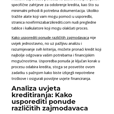
specifične zahtjeve za odobrenje kredita, kao što su
minimalni prihodi ili potrebna dokumentacija. Ukoliko
tražite alate koji vam mogu pomoći u usporedbi,
stranica novifirmizabarzikrediti.com nudi pregledne
tablice i kalkulatore koji mogu olakšati proces.
Kako usporediti ponude različitih zajmodavaca
nije
uvijek jednostavno, no uz pažljivu analizu i
razumijevanje svih kriterija, možete pronaći kredit koji
najbolje odgovara vašim potrebama i financijskim
mogućnostima. Usporedba ponuda je ključan korak u
procesu odabira kredita, stoga se posvetite ovom
zadatku s pažnjom kako biste izbjegli nepotrebne
troškove i osigurali povoljne uvjete financiranja.
Analiza uvjeta
kreditiranja: Kako
usporediti ponude
različitih zajmodavaca