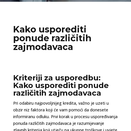
Kako usporediti
ponude različitih
zajmodavaca
Kriteriji za usporedbu:
Kako usporediti ponude
različitih zajmodavaca
Pri odabiru najpovoljnijeg kredita, važno je uzeti u
obzir niz faktora koji će vam pomoći da donesete
informiranu odluku. Prvi korak u procesu uspoređivanja
ponuda različitih zajmodavaca je razumijevanje
glavnih kriterija koji utječu na ukupne troškove i uvjete