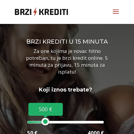
BRZI KREDITI U 15 MINUTA
Za one kojima je novac hitno
potreban, tu je brzi kredit online. 5
minuta za prijavu, 15 minuta za
isplatu!
Koji iznos trebate?
500 €
50 €
4000 €