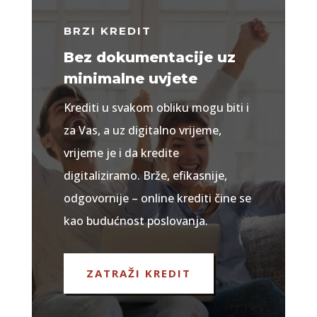
BRZI KREDIT
Bez dokumentacije uz
minimalne uvjete
Krediti u svakom obliku mogu biti i
za Vas, a uz digitalno vrijeme,
vrijeme je i da kredite
digitaliziramo. Brže, efikasnije,
odgovornije – online krediti čine se
kao budućnost poslovanja.
ZATRAŽI KREDIT