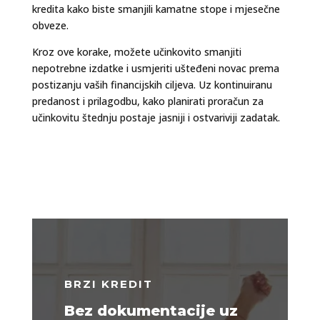
kredita kako biste smanjili kamatne stope i mjesečne
obveze.
Kroz ove korake, možete učinkovito smanjiti
nepotrebne izdatke i usmjeriti ušteđeni novac prema
postizanju vaših financijskih ciljeva. Uz kontinuiranu
predanost i prilagodbu, kako planirati proračun za
učinkovitu štednju postaje jasniji i ostvariviji zadatak.
BRZI KREDIT
Bez dokumentacije uz