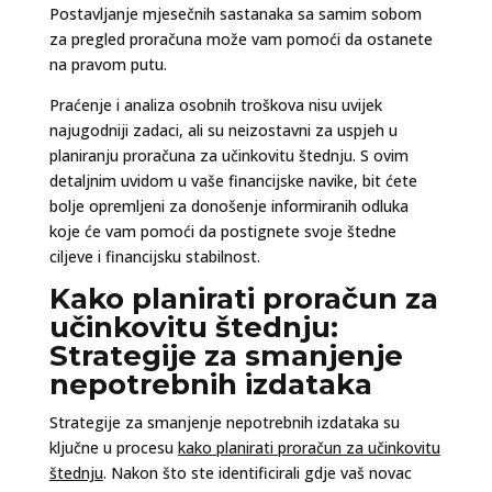
Postavljanje mjesečnih sastanaka sa samim sobom
za pregled proračuna može vam pomoći da ostanete
na pravom putu.
Praćenje i analiza osobnih troškova nisu uvijek
najugodniji zadaci, ali su neizostavni za uspjeh u
planiranju proračuna za učinkovitu štednju. S ovim
detaljnim uvidom u vaše financijske navike, bit ćete
bolje opremljeni za donošenje informiranih odluka
koje će vam pomoći da postignete svoje štedne
ciljeve i financijsku stabilnost.
Kako planirati proračun za
učinkovitu štednju:
Strategije za smanjenje
nepotrebnih izdataka
Strategije za smanjenje nepotrebnih izdataka su
ključne u procesu
kako planirati proračun za učinkovitu
štednju
. Nakon što ste identificirali gdje vaš novac