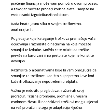
praćenje financija može vam pomoći u ovom procesu,
a također možete pronaći korisne alate i savjete na
web stranici izgodnibarzikrediti.com.
Kada imate jasnu sliku o svojim troškovima,
analizirajte ih.
Pogledajte koje kategorije troškova premašuju vaša
očekivanja i razmislite o načinima na koje možete
smanjiti te izdatke. Možda ćete otkriti da trošite
previše na kavu vani ili na pretplate koje ne koristite
dovoljno.
Razmislite o alternativama koje bi vam omogućile da
smanjite te troškove, kao što su priprema kave kod
kuće ili otkazivanje nepotrebnih pretplata.
Važno je redovito pregledavati i ažurirati svoj
proračun. Tržišne promjene, promjene u vašem
osobnom životu ili neočekivani troškovi mogu utjecati
na vaš proračun, stoga je adaptacija ključna.