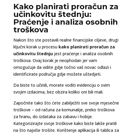
Kako planirati proračun za
učinkovitu štednju:
Praćenje i analiza osobnih
troškova
Nakon što ste postavili realne financijske ciljeve, drugi
ključni korak u procesu
kako planirati proračun za
učinkovitu štednju
jest praćenje i analiza osobnih
troškova. Ovaj korak je neophodan jer vam
omogućuje da vidite gdje točno vaš novac odlazi i
identificirate područja gdje možete uštedjeti.
Da biste to učinili, morate voditi evidenciju o svim
svojim izdacima, bez obzira koliko oni bili mali.
Započnite tako što ćete zabilježiti sve svoje mjesečne
troškove – od računa za komunalije, preko troškova
za hranu, do izdataka za zabavu i hobije.
Kategorizirajte svoje troškove kako biste lakše pratili
na što najviše trošite. Korištenje aplikacija ili tablica za