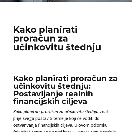
Kako planirati
proračun za
učinkovitu štednju
Kako planirati proračun za
učinkovitu štednju:
Postavljanje realnih
financijskih ciljeva
Kako planirati proračun za učinkovitu štednju
znači
prije svega postaviti temelje koji će voditi do
ostvarivanja financijskih ciljeva. U ovom odlomku
fokusirat ćemo se na prvi korak – postavljanje realnih