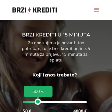
BRZI KREDITI U 15 MINUTA
Za one kojima je novac hitno
potreban, tu je brzi kredit online. 5
minuta za prijavu, 15 minuta za
isplatu!
Koji iznos trebate?
500 €
50 €
4000 €