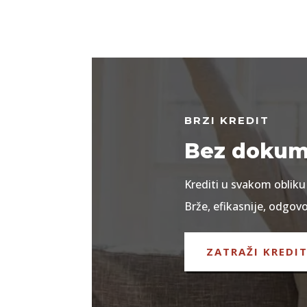
BRZI KREDIT
Bez dokume
Krediti u svakom obliku 
Brže, efikasnije, odgovo
ZATRAŽI KREDI