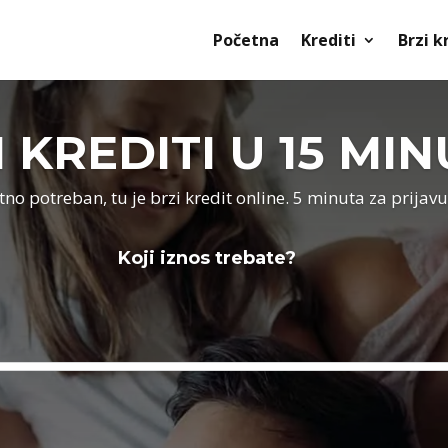
Početna
Krediti
Brzi k
 KREDITI U 15 MI
tno potreban, tu je brzi kredit online. 5 minuta za prijavu
Koji iznos trebate?