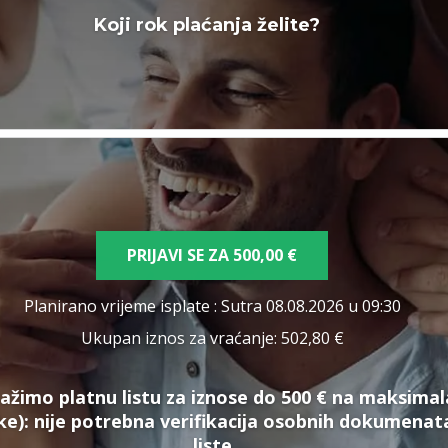
Koji rok plaćanja želite?
PRIJAVI SE ZA
500,00 €
Planirano vrijeme isplate
: Sutra 08.08.2026 u 09:30
Ukupan iznos za vraćanje:
502,80 €
ažimo platnu listu za iznose do 500 € na maksimal
ke):
nije potrebna verifikacija osobnih dokumena
liste