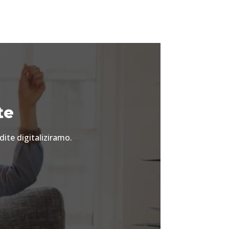
te
dite digitaliziramo.