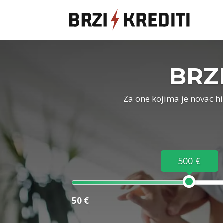
BRZI
Za one kojima je novac hi
500 €
50 €