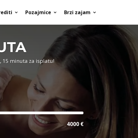
rediti
Pozajmice
Brzi zajam
NUTA
, 15 minuta za isplatu!
4000 €