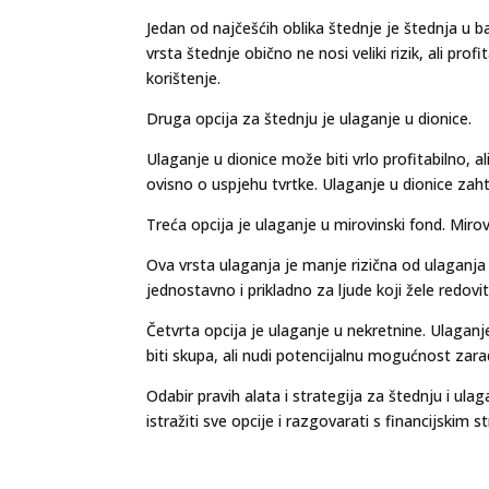
Jedan od najčešćih oblika štednje je štednja u b
vrsta štednje obično ne nosi veliki rizik, ali prof
korištenje.
Druga opcija za štednju je ulaganje u dionice.
Ulaganje u dionice može biti vrlo profitabilno, al
ovisno o uspjehu tvrtke. Ulaganje u dionice zahti
Treća opcija je ulaganje u mirovinski fond. Mirov
Ova vrsta ulaganja je manje rizična od ulaganja 
jednostavno i prikladno za ljude koji žele redovit
Četvrta opcija je ulaganje u nekretnine. Ulaganj
biti skupa, ali nudi potencijalnu mogućnost zarad
Odabir pravih alata i strategija za štednju i ulag
istražiti sve opcije i razgovarati s financijskim