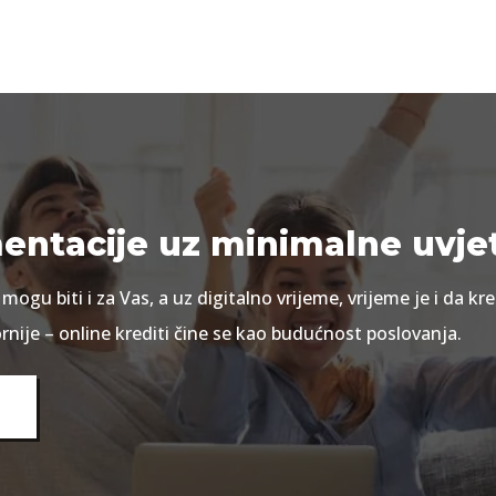
ntacije uz minimalne uvje
mogu biti i za Vas, a uz digitalno vrijeme, vrijeme je i da kre
rnije – online krediti čine se kao budućnost poslovanja.
T