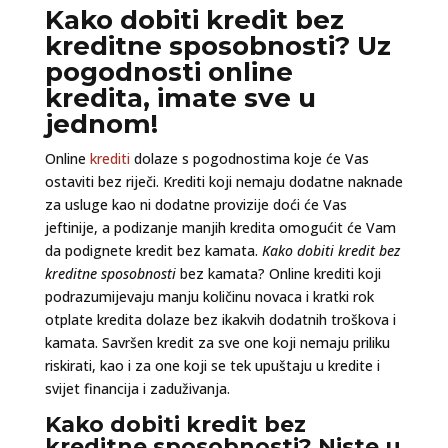
Kako dobiti kredit bez
kreditne sposobnosti? Uz
pogodnosti online
kredita, imate sve u
jednom!
Online
krediti
dolaze s pogodnostima koje će Vas
ostaviti bez riječi. Krediti koji nemaju dodatne naknade
za usluge kao ni dodatne provizije doći će Vas
jeftinije, a podizanje manjih kredita omogućit će Vam
da podignete kredit bez kamata.
Kako dobiti kredit bez
kreditne sposobnosti
bez kamata? Online krediti koji
podrazumijevaju manju količinu novaca i kratki rok
otplate kredita dolaze bez ikakvih dodatnih troškova i
kamata. Savršen kredit za sve one koji nemaju priliku
riskirati, kao i za one koji se tek upuštaju u kredite i
svijet financija i zaduživanja.
Kako dobiti kredit bez
kreditne sposobnosti? Niste u