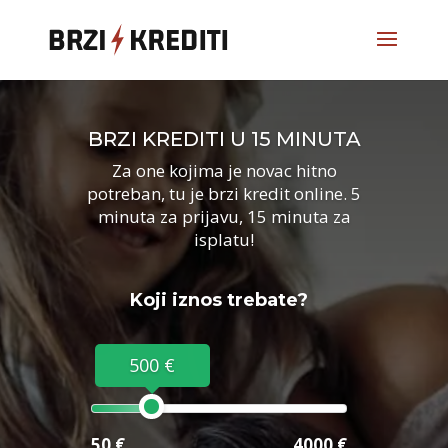
BRZI KREDITI U 15 MINUTA
Za one kojima je novac hitno
potreban, tu je brzi kredit online. 5
minuta za prijavu, 15 minuta za
isplatu!
Koji iznos trebate?
500 €
50 €
4000 €