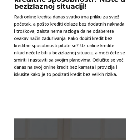
bezizlaznoj situaciji!
Radi online kredita danas svatko ima priliku za svjež
početak, a pošto krediti dolaze bez dodatnih naknada
i troškova, zaista nema razloga da ne odaberete
ovakav način zaduživanja. Kako dobiti kredit bez
kreditne sposobnosti pitate se? Uz online kredite
nikad nećete biti u bezizlaznoj situaciji, a moći ćete se
smiriti i nastaviti sa svojim planovima. Odlučite se već
danas na svoj online kredit bez kamata i provizija i
iskusite kako je to podizati kredit bez velikih rizika.