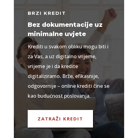
BRZI KREDIT
Bez dokumentacije uz
minimalne uvjete
Krediti u svakom obliku mogu biti i
za Vas, a uz digitalno vrijeme,
vrijeme je i da kredite
digitaliziramo. Brže, efikasnije,
odgovornije – online krediti čine se
kao budućnost poslovanja.
ZATRAŽI KREDIT