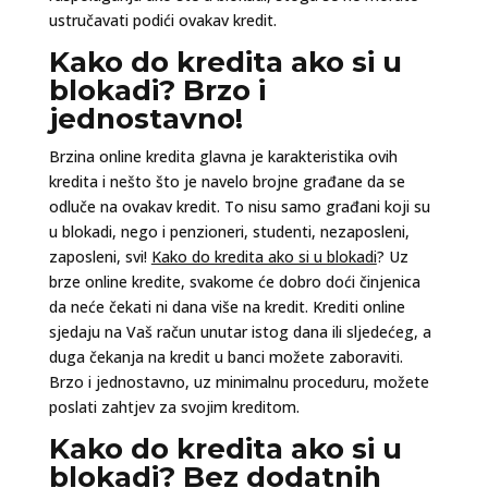
ustručavati podići ovakav kredit.
Kako do kredita ako si u
blokadi? Brzo i
jednostavno!
Brzina online kredita glavna je karakteristika ovih
kredita i nešto što je navelo brojne građane da se
odluče na ovakav kredit. To nisu samo građani koji su
u blokadi, nego i penzioneri, studenti, nezaposleni,
zaposleni, svi!
Kako do kredita ako si u blokadi
? Uz
brze online kredite, svakome će dobro doći činjenica
da neće čekati ni dana više na kredit. Krediti online
sjedaju na Vaš račun unutar istog dana ili sljedećeg, a
duga čekanja na kredit u banci možete zaboraviti.
Brzo i jednostavno, uz minimalnu proceduru, možete
poslati zahtjev za svojim kreditom.
Kako do kredita ako si u
blokadi? Bez dodatnih