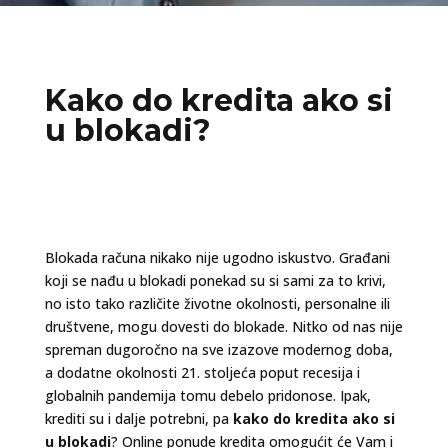
Kako do kredita ako si
u blokadi?
Blokada računa nikako nije ugodno iskustvo. Građani
koji se nađu u blokadi ponekad su si sami za to krivi,
no isto tako različite životne okolnosti, personalne ili
društvene, mogu dovesti do blokade. Nitko od nas nije
spreman dugoročno na sve izazove modernog doba,
a dodatne okolnosti 21. stoljeća poput recesija i
globalnih pandemija tomu debelo pridonose. Ipak,
krediti su i dalje potrebni, pa
kako do kredita ako si
u blokadi
? Online ponude kredita omogućit će Vam i