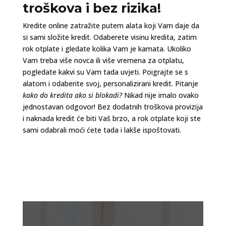
troškova i bez rizika!
Kredite online zatražite putem alata koji Vam daje da
si sami složite kredit. Odaberete visinu kredita, zatim
rok otplate i gledate kolika Vam je kamata. Ukoliko
Vam treba više novca ili više vremena za otplatu,
pogledate kakvi su Vam tada uvjeti. Poigrajte se s
alatom i odaberite svoj, personalizirani kredit. Pitanje
kako do kredita ako si blokadi?
Nikad nije imalo ovako
jednostavan odgovor! Bez dodatnih troškova provizija
i naknada kredit će biti Vaš brzo, a rok otplate koji ste
sami odabrali moći ćete tada i lakše ispoštovati.