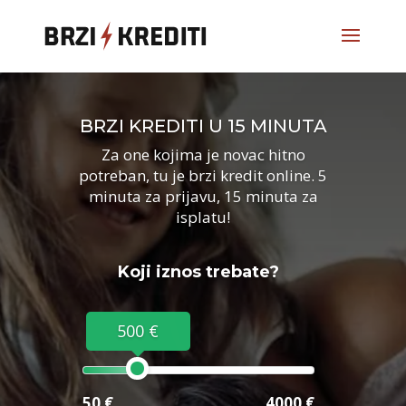
BRZI KREDITI U 15 MINUTA
Za one kojima je novac hitno
potreban, tu je brzi kredit online. 5
minuta za prijavu, 15 minuta za
isplatu!
Koji iznos trebate?
500 €
50 €
4000 €