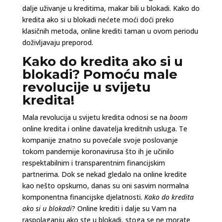
dalje uživanje u kreditima, makar bili u blokadi. Kako do
kredita ako si u blokadi nećete moći doći preko
klasičnih metoda, online krediti taman u ovom periodu
doživljavaju preporod.
Kako do kredita ako si u
blokadi? Pomoću male
revolucije u svijetu
kredita!
Mala revolucija u svijetu kredita odnosi se na
boom
online kredita i online davatelja kreditnih usluga. Te
kompanije znatno su povećale svoje poslovanje
tokom pandemije koronavirusa što ih je učinilo
respektabilnim i transparentnim financijskim
partnerima. Dok se nekad gledalo na online kredite
kao nešto opskurno, danas su oni sasvim normalna
komponentna financijske djelatnosti.
Kako do kredita
ako si u blokadi
? Online krediti i dalje su Vam na
raspolaganju ako ste u blokadi, stoga se ne morate