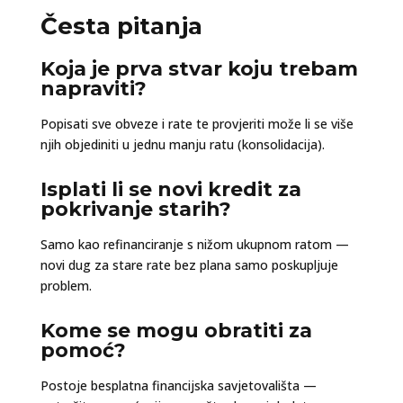
Česta pitanja
Koja je prva stvar koju trebam
napraviti?
Popisati sve obveze i rate te provjeriti može li se više
njih objediniti u jednu manju ratu (konsolidacija).
Isplati li se novi kredit za
pokrivanje starih?
Samo kao refinanciranje s nižom ukupnom ratom —
novi dug za stare rate bez plana samo poskupljuje
problem.
Kome se mogu obratiti za
pomoć?
Postoje besplatna financijska savjetovališta —