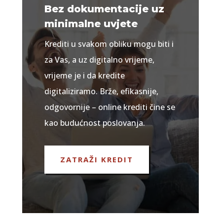
Bez dokumentacije uz
minimalne uvjete
Krediti u svakom obliku mogu biti i
za Vas, a uz digitalno vrijeme,
vrijeme je i da kredite
digitaliziramo. Brže, efikasnije,
odgovornije – online krediti čine se
kao budućnost poslovanja.
ZATRAŽI KREDIT