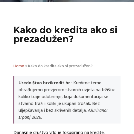
Kako do kredita ako si
prezadužen?
Home
»
Kako do kredita ako si prezadužen?
Uredništvo brzikredit.hr
· Kreditne teme
obrađujemo provjerom stvarnih uvjeta na tržištu:
koliko traje odobrenje, koja dokumentacija se
stvarno traži i koliki je ukupan trošak. Bez
uljepšavanja i bez skrivenih detalja.
Ažurirano:
srpanj 2026.
Današnje društvo vrlo je fokusirano na kredite.