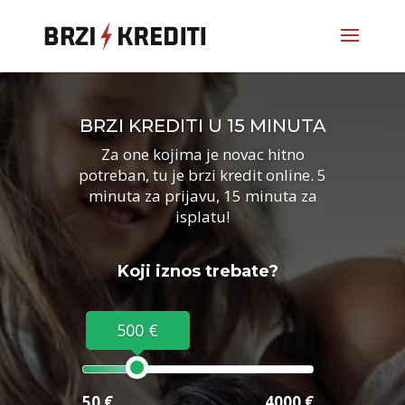
BRZI KREDITI U 15 MINUTA
Za one kojima je novac hitno
potreban, tu je brzi kredit online. 5
minuta za prijavu, 15 minuta za
isplatu!
Koji iznos trebate?
500 €
50 €
4000 €