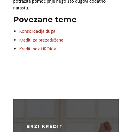
potražite pomoć prije nego što dugovi dodatno
narastu.
Povezane teme
Konsolidacija duga
Krediti za prezadužene
Krediti bez HROK-a
BRZI KREDIT