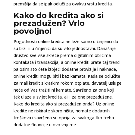
premišlja da se ipak odluči za ovakvu vrstu kredita.
Kako do kredita ako si
prezadužen? Vrlo
povoljno!
Pogodnosti online kredita ne leže samo u činjenici da
su brzi ili u činjenici da su vrlo jednostavni. Današnje
društvo sve više skreće prema digitalnim oblicima
kontakata i transakcija, a online krediti prate taj trend
pa osim što ćete izbjeći dodatne provizije i naknade,
online krediti mogu biti i bez kamata. Kada se odlučite
za mali kredit s kratkim rokom otplate, davatelj usluge
neće od Vas tražiti ni kamate. Savršeno za one koji
tek ulaze u svijet kredita, ali i za one prezadužene.
Kako do kredita ako si prezadužen onda? Uz online
kredite ne riskirate skoro ništa, nemate dodatnih
troškova i savršena su opcija za svakoga tko treba
dodatne financije u ovo vrijeme.